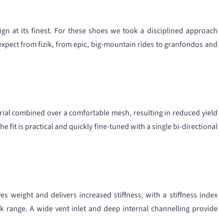
gn at its finest. For these shoes we took a disciplined approach
expect from fizik, from epic, big-mountain rides to granfondos and
rial combined over a comfortable mesh, resulting in reduced yield
 fit is practical and quickly fine-tuned with a single bi-directional
s weight and delivers increased stiffness, with a stiffness index
ik range. A wide vent inlet and deep internal channelling provide