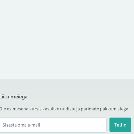
Liitu meiega
Ole esimesena kursis kasulike uudiste ja parimate pakkumistega.
Tellin