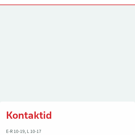
Kontaktid
Kontaktid
E-R 10-19, L 10-17