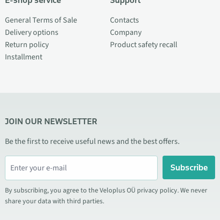
E-shop service
Support
General Terms of Sale
Contacts
Delivery options
Company
Return policy
Product safety recall
Installment
JOIN OUR NEWSLETTER
Be the first to receive useful news and the best offers.
Subscribe
By subscribing, you agree to the Veloplus OÜ privacy policy. We never
share your data with third parties.