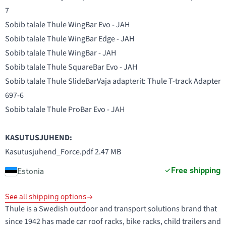
7
Sobib talale Thule WingBar Evo - JAH
Sobib talale Thule WingBar Edge - JAH
Sobib talale Thule WingBar - JAH
Sobib talale Thule SquareBar Evo - JAH
Sobib talale Thule SlideBarVaja adapterit:
Thule T-track Adapter
697-6
Sobib talale Thule ProBar Evo - JAH
KASUTUSJUHEND:
Kasutusjuhend_Force.pdf
2.47 MB
Free shipping
Estonia
See all shipping options
Thule is a Swedish outdoor and transport solutions brand that
since 1942 has made car roof racks, bike racks, child trailers and