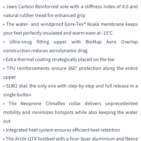
• Jaws Carbon Reinforced sole with a stiffness index of 8.0 and
natural rubber tread for enhanced grip
• The water- and windproof Gore-Tex® Koala membrane keeps
your feet perfectly insulated and warm even at -15°C
• Ultra-snug fitting upper with BioMap Aero Overlap
construction reduces aerodynamic drag
• Extra thermal coating strategically placed on the toe
• TPU reinforcements ensure 360° protection along the entire
upper
• SLW2 dial: the only one with step-by-step and full release in a
single button
• The Neoprene Climaflex collar delivers unprecedented
mobility and minimizes hotspots while also keeping the water
out
• Integrated heel system ensures efficient heel retention
• The Arctic GTX footbed with a four-layer aluminium and fleece