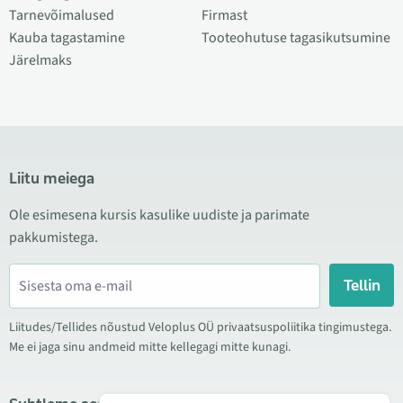
Tarnevõimalused
Firmast
Kauba tagastamine
Tooteohutuse tagasikutsumine
Järelmaks
Liitu meiega
Ole esimesena kursis kasulike uudiste ja parimate
pakkumistega.
Tellin
Liitudes/Tellides nõustud Veloplus OÜ privaatsuspoliitika tingimustega.
Me ei jaga sinu andmeid mitte kellegagi mitte kunagi.