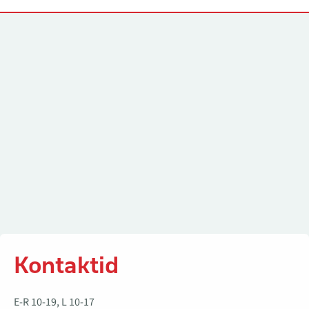
Kontaktid
Kontaktid
E-R 10-19, L 10-17