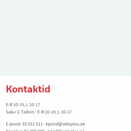
Kontaktid
E-R 10-19, L 10-17
Saku 3, Tallinn · E-R 10-19, L 10-17
E-pood:
55 551 511
·
epood@veloplus.ee