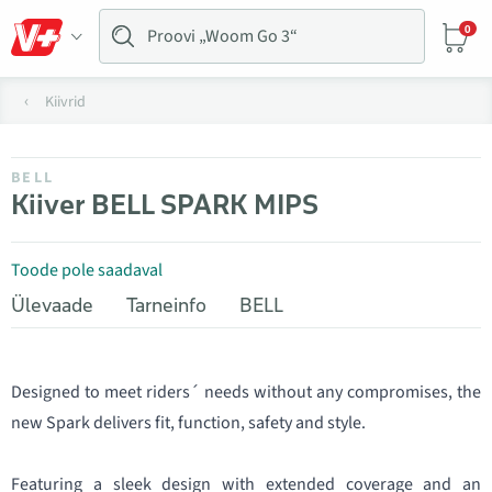
0
Kiivrid
BELL
Kiiver BELL SPARK MIPS
Toode pole saadaval
Ülevaade
Tarneinfo
BELL
Designed to meet riders´ needs without any compromises, the
new Spark delivers fit, function, safety and style.
Featuring a sleek design with extended coverage and an