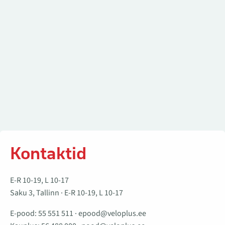
Kontaktid
E-R 10-19, L 10-17
Saku 3, Tallinn · E-R 10-19, L 10-17
E-pood:
55 551 511
·
epood@veloplus.ee