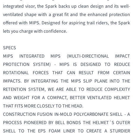
integrated visor, the Spark backs up clean design and its well-
ventilated shape with a great fit and the enhanced protection
offered with MIPS. Designed for aspiring trail riders, the Spark
lets you charge with confidence.
SPECS
MIPS INTEGRATED MIPS (MULTI-DIRECTIONAL IMPACT
PROTECTION SYSTEM) - MIPS IS DESIGNED TO REDUCE
ROTATIONAL FORCES THAT CAN RESULT FROM CERTAIN
IMPACTS. BY INTEGRATING THE MIPS SLIP PLANE INTO THE
RETENTION SYSTEM, WE ARE ABLE TO REDUCE COMPLEXITY
AND WEIGHT FOR A COMPACT, BETTER VENTILATED HELMET
THAT FITS MORE CLOSELY TO THE HEAD.
CONSTRUCTION FUSION IN-MOLD POLYCARBONATE SHELL - A
PROCESS PIONEERED BY BELL BONDS THE HELMET´S OUTER
SHELL TO THE EPS FOAM LINER TO CREATE A STURDIER