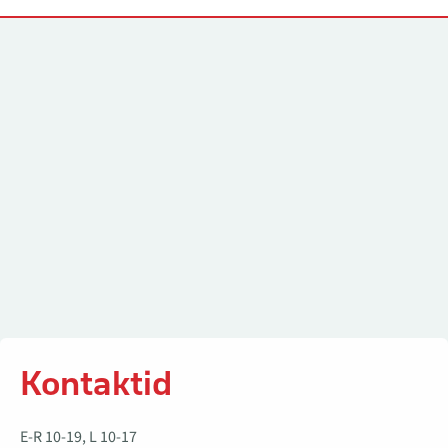
Kontaktid
Kontaktid
E-R 10-19, L 10-17