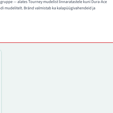
 gruppe — alates Tourney mudelist linnaratastele kuni Dura-Ace
rändi mudelitelt. Bränd valmistab ka kalapüügivahendeid ja