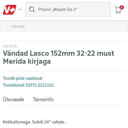
0
Vändad
LASCO
Vändad Lasco 152mm 32-22 must
Merida kirjaga
Toode pole saadaval
Tootekood: 02FCL3222152
Ülevaade
Tarneinfo
Ketikaitsmega. Sobib 24" rattale.