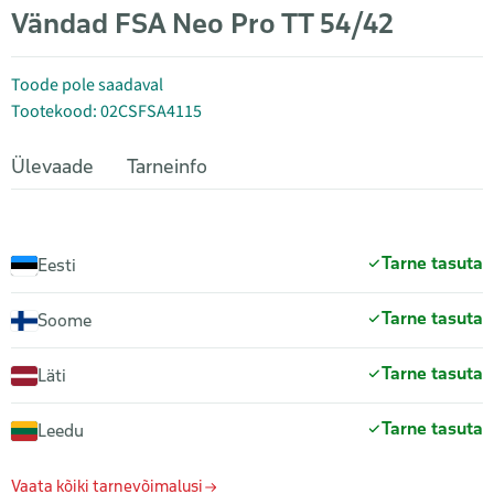
Vändad FSA Neo Pro TT 54/42
Toode pole saadaval
Tootekood: 02CSFSA4115
Ülevaade
Tarneinfo
Tarne tasuta
Eesti
Tarne tasuta
Soome
Tarne tasuta
Läti
Tarne tasuta
Leedu
Vaata kõiki tarnevõimalusi