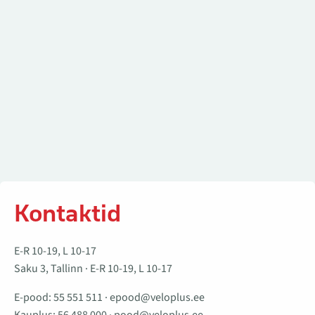
Kontaktid
E-R 10-19, L 10-17
Saku 3, Tallinn · E-R 10-19, L 10-17
E-pood:
55 551 511
·
epood@veloplus.ee