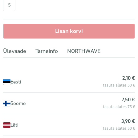
S
Lisan korvi
Ülevaade
Tarneinfo
NORTHWAVE
2,10 €
Eesti
tasuta alates 50 €
7,50 €
Soome
tasuta alates 75 €
3,90 €
Läti
tasuta alates 50 €