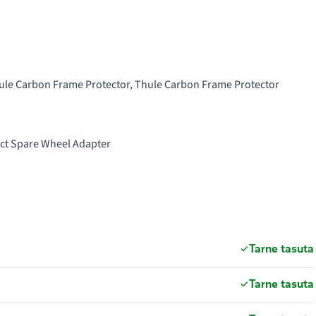
Thule Carbon Frame Protector, Thule Carbon Frame Protector
pact Spare Wheel Adapter
Tarne tasuta
Tarne tasuta