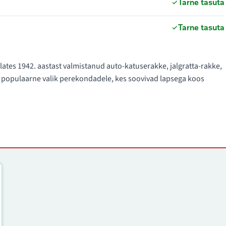
Tarne tasuta
Tarne tasuta
lates 1942. aastast valmistanud auto-katuserakke, jalgratta-rakke,
on populaarne valik perekondadele, kes soovivad lapsega koos