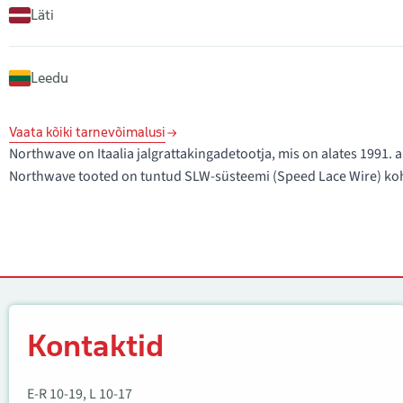
Läti
Leedu
Vaata kõiki tarnevõimalusi
Northwave on Itaalia jalgrattakingadetootja, mis on alates 1991
Northwave tooted on tuntud SLW-süsteemi (Speed Lace Wire) koha
Kontaktid
Kontaktid
E-R 10-19, L 10-17