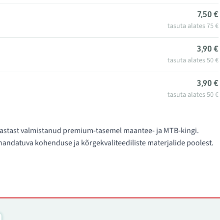
7,50 €
tasuta alates 75 €
3,90 €
tasuta alates 50 €
3,90 €
tasuta alates 50 €
. aastast valmistanud premium-tasemel maantee- ja MTB-kingi.
ndatuva kohenduse ja kõrgekvaliteediliste materjalide poolest.