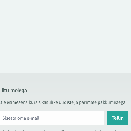
Liitu meiega
Ole esimesena kursis kasulike uudiste ja parimate pakkumistega.
Tellin