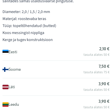
säilitades samas usaldusväärse pingutuse.
Diameeter: 2,0 / 1,5 / 2,0 mm
Materjal: roostevaba teras
Tüüp: topeltõhendatud (butted)
Koos messingist nippliga
Kerge ja tugev konstruktsioon
2,10 €
Eesti
tasuta alates 50 €
7,50 €
Soome
tasuta alates 75 €
3,90 €
Läti
tasuta alates 50 €
3,90 €
Leedu
tasuta alates 50 €