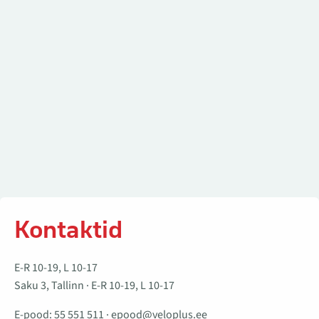
Kontaktid
E-R 10-19, L 10-17
Saku 3, Tallinn · E-R 10-19, L 10-17
E-pood:
55 551 511
·
epood@veloplus.ee