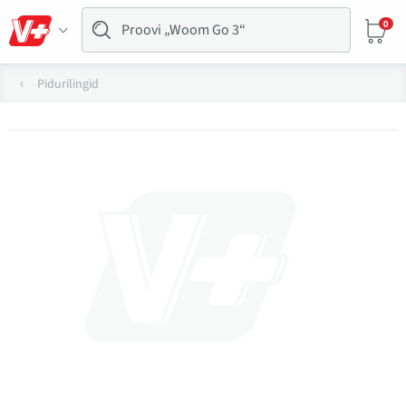
0
Pidurilingid