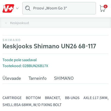
0
Keskjooksud
SHIMANO
Keskjooks Shimano UN26 68-117
Toode pole saadaval
Tootekood: 02BBUN26B17X
Ülevaade
Tarneinfo
SHIMANO
CARTRIDGE BOTTOM BRACKET, BB-UN26 AXLE:117.5MM,
SHELL:BSA 68MM, W/O FIXING BOLT