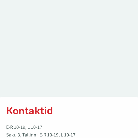
Kontaktid
Kontaktid
E-R 10-19, L 10-17
Saku 3, Tallinn · E-R 10-19, L 10-17