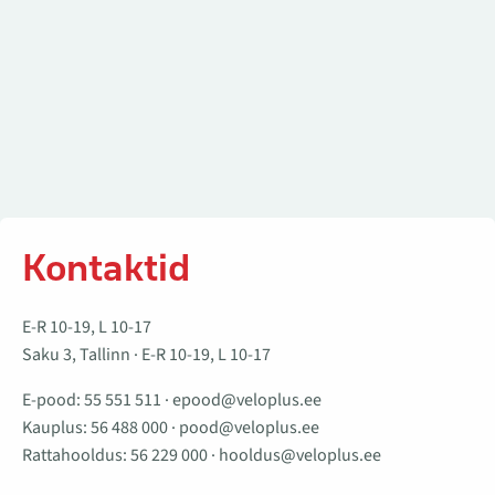
Kontaktid
E-R 10-19, L 10-17
Saku 3, Tallinn · E-R 10-19, L 10-17
E-pood:
55 551 511
·
epood@veloplus.ee
Kauplus:
56 488 000
·
pood@veloplus.ee
Rattahooldus:
56 229 000
·
hooldus@veloplus.ee