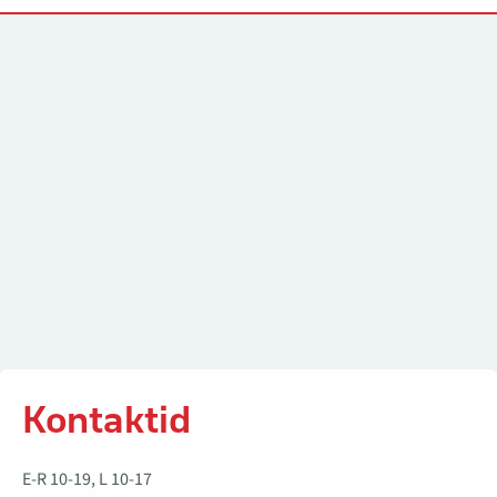
Kontaktid
Kontaktid
E-R 10-19, L 10-17