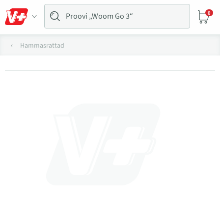
0
Hammasrattad