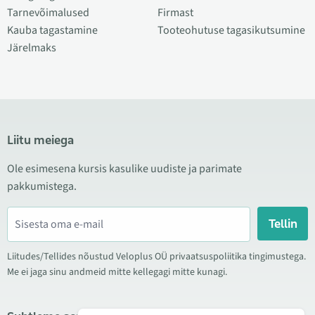
Tarnevõimalused
Firmast
Kauba tagastamine
Tooteohutuse tagasikutsumine
Järelmaks
Liitu meiega
Ole esimesena kursis kasulike uudiste ja parimate
pakkumistega.
Tellin
Liitudes/Tellides nõustud Veloplus OÜ privaatsuspoliitika tingimustega.
Me ei jaga sinu andmeid mitte kellegagi mitte kunagi.