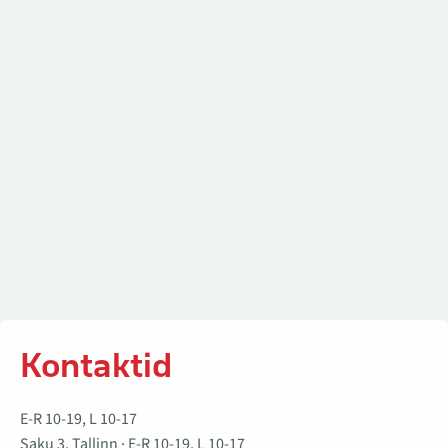
Kontaktid
Kontaktid
E-R 10-19, L 10-17
Saku 3, Tallinn · E-R 10-19, L 10-17