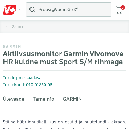
0
Garmin
GARMIN
Aktiivsusmonitor Garmin Vivomove
HR kuldne must Sport S/M rihmaga
Toode pole saadaval
Tootekood: 010-01850-06
Ülevaade
Tarneinfo
GARMIN
Stiilne hübriidnutikell, kus on osutid ja puutetundlik ekraan.